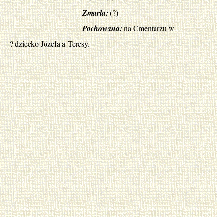
Zmarła:
(?)
Pochowana:
na Cmentarzu w
? dziecko Józefa a Teresy.