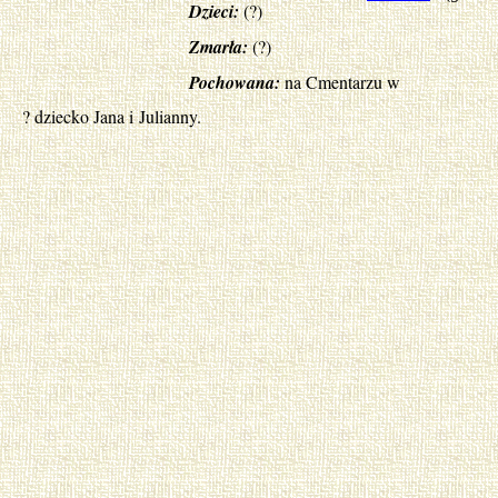
Dzieci:
(?)
Zmarła:
(?)
Pochowana:
na Cmentarzu w
? dziecko Jana i Julianny.