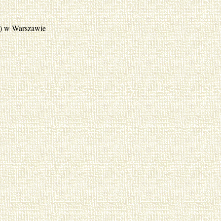
k) w Warszawie