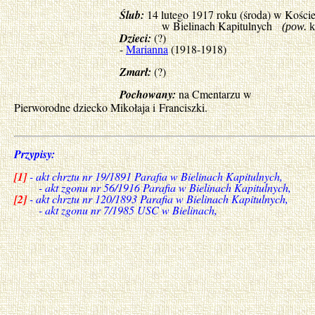
Ślub:
14 lutego 1917 roku (środa) w Koście
w Bielinach Kapitulnych
(pow.
k
Dzieci:
(?)
-
Marianna
(1918-1918)
Zmarł:
(?)
Pochowany:
na Cmentarzu w
Pierworodne dziecko Mikołaja i Franciszki.
Przypisy:
[1]
- akt chrztu nr 19/1891 Parafia w Bielinach Kapitulnych,
- akt zgonu nr 56/1916 Parafia w Bielinach Kapitulnych,
[2]
- akt chrztu nr 120/1893 Parafia w Bielinach Kapitulnych,
- akt zgonu nr 7/1985 USC w Bielinach,