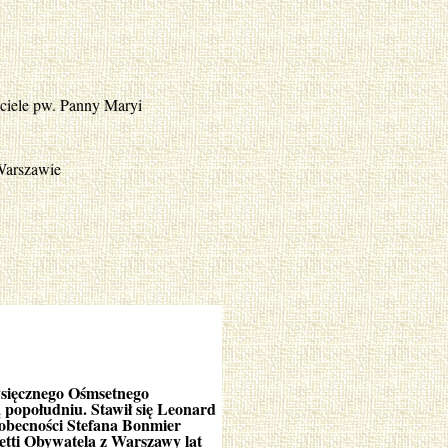
ściele pw. Panny Maryi
Warszawie
ysięcznego Ośmsetnego
 popołudniu. Stawił się Leonard
 obecności Stefana Bonmier
etti Obywatela z Warszawy lat